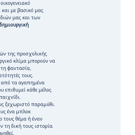
οικογενειακό
 και με βασικό μας
διών μας και των
δημιουργική
ιών της προσχολικής
υργικό κλίμα μπορούν να
 τη φαντασία,
ατότητές τους.
να από τα αγαπημένα
ου επιθυμεί κάθε μέλος
παιχνίδι.
υς ξεχωριστό παραμύθι.
υς ένα μπλοκ
ο τους θέμα ή έναν
 τη δική τους ιστορία.
γηθεί.