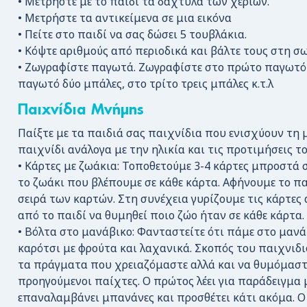
• Μετρήστε με το παιδί τα δάχτυλα των χεριών.
• Μετρήστε τα αντικείμενα σε μια εικόνα
• Πείτε στο παιδί να σας δώσει 5 τουβλάκια.
• Κόψτε αριθμούς από περιοδικά και βάλτε τους στη σω
• Ζωγραφίστε παγωτά. Ζωγραφίστε στο πρώτο παγωτό 
παγωτό δύο μπάλες, στο τρίτο τρεις μπάλες κ.τ.λ
Παιχνίδια Μνήμης
Παίξτε με τα παιδιά σας παιχνίδια που ενισχύουν τη
παιχνίδι ανάλογα με την ηλικία και τις προτιμήσεις το
• Κάρτες με ζωάκια: Τοποθετούμε 3-4 κάρτες μπροστά 
το ζωάκι που βλέπουμε σε κάθε κάρτα. Αφήνουμε το π
σειρά των καρτών. Στη συνέχεια γυρίζουμε τις κάρτες
από το παιδί να θυμηθεί ποιο ζώο ήταν σε κάθε κάρτα.
• Βόλτα στο μανάβικο: Φανταστείτε ότι πάμε στο μανά
καρότσι με φρούτα και λαχανικά. Σκοπός του παιχνιδι
τα πράγματα που χρειαζόμαστε αλλά και να θυμόμαστε
προηγούμενοι παίχτες. Ο πρώτος λέει για παράδειγμα 
επαναλαμβάνει μπανάνες και προσθέτει κάτι ακόμα. Ο