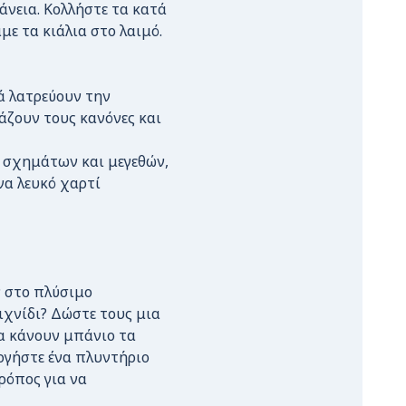
άνεια. Κολλήστε τα κατά
με τα κιάλια στο λαιμό.
ιά λατρεύουν την
άζουν τους κανόνες και
ν σχημάτων και μεγεθών,
να λευκό χαρτί
ν στο πλύσιμο
χνίδι? Δώστε τους μια
να κάνουν μπάνιο τα
υργήστε ένα πλυντήριο
ρόπος για να