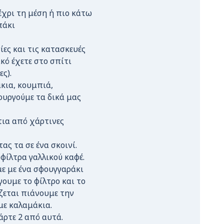
έχρι τη μέση ή πιο κάτω
πάκι
ίες και τις κατασκευές
κό έχετε στο σπίτι
ς).
κια, κουμπιά,
ουργούμε τα δικά μας
τια από χάρτινες
ς τα σε ένα σκοινί.
φίλτρα γαλλικού καφέ.
ε με ένα σφουγγαράκι
γουμε το φίλτρο και το
ζεται πιάνουμε την
με καλαμάκια.
Πάρτε 2 από αυτά.