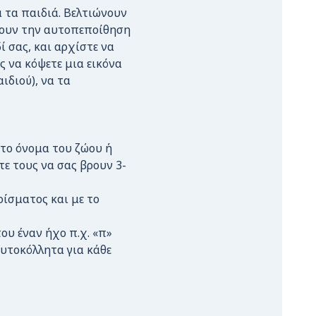
 τα παιδιά. Βελτιώνουν
ύουν την αυτοπεποίθηση
 σας, και αρχίστε να
ς να κόψετε μια εικόνα
ιδιού), να τα
 το όνομα του ζώου ή
τε τους να σας βρουν 3-
ρίσματος και με το
του έναν ήχο π.χ. «π»
αυτοκόλλητα για κάθε