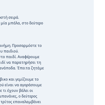
στή σειρά.
μία μπάλα, στο δεύτερο
 μνήμη. Προσαρμόστε το
υ παιδιού.
στο παιδί. Αναφέρουμε
αιδί να παρατηρήσει τη
 ανάποδα. Έπειτα ζητάμε
βικο και γεμίζουμε το
ού είναι να αγοράσουμε
 τι έχουν βάλει οι
μπανάνες, ο δεύτερος
 τρίτος επαναλαμβάνει