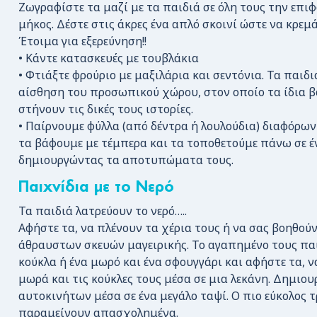
Ζωγραφίστε τα μαζί με τα παιδιά σε όλη τους την επιφ
μήκος. Δέστε στις άκρες ένα απλό σκοινί ώστε να κρεμά
Έτοιμα για εξερεύνηση!!
• Κάντε κατασκευές με τουβλάκια
• Φτιάξτε φρούριο με μαξιλάρια και σεντόνια. Τα παιδ
αίσθηση του προσωπικού χώρου, στον οποίο τα ίδια β
στήνουν τις δικές τους ιστορίες.
• Παίρνουμε φύλλα (από δέντρα ή λουλούδια) διαφόρω
τα βάφουμε με τέμπερα και τα τοποθετούμε πάνω σε έ
δημιουργώντας τα αποτυπώματα τους.
Παιχνίδια με το Νερό
Τα παιδιά λατρεύουν το νερό…..
Αφήστε τα, να πλένουν τα χέρια τους ή να σας βοηθού
άθραυστων σκευών μαγειρικής. Το αγαπημένο τους παι
κούκλα ή ένα μωρό και ένα σφουγγάρι και αφήστε τα, 
μωρά και τις κούκλες τους μέσα σε μια λεκάνη. Δημιο
αυτοκινήτων μέσα σε ένα μεγάλο ταψί. Ο πιο εύκολος τ
παραμείνουν απασχολημένα.