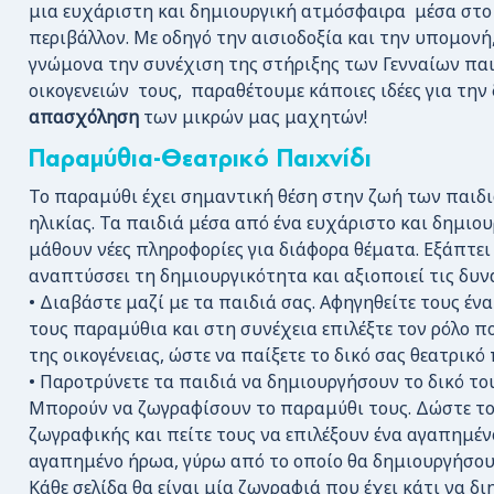
μια ευχάριστη και δημιουργική ατμόσφαιρα μέσα στο 
περιβάλλον. Με οδηγό την αισιοδοξία και την υπομονή,
γνώμονα την συνέχιση της στήριξης των Γενναίων παι
οικογενειών τους, παραθέτουμε κάποιες ιδέες για την
απασχόληση
των μικρών μας μαχητών!
Παραμύθια-Θεατρικό Παιχνίδι
Το παραμύθι έχει σημαντική θέση στην ζωή των παιδ
ηλικίας. Τα παιδιά μέσα από ένα ευχάριστο και δημιο
μάθουν νέες πληροφορίες για διάφορα θέματα. Εξάπτει
αναπτύσσει τη δημιουργικότητα και αξιοποιεί τις δυν
• Διαβάστε μαζί με τα παιδιά σας. Αφηγηθείτε τους έ
τους παραμύθια και στη συνέχεια επιλέξτε τον ρόλο π
της οικογένειας, ώστε να παίξετε το δικό σας θεατρικό 
• Παροτρύνετε τα παιδιά να δημιουργήσουν το δικό το
Μπορούν να ζωγραφίσουν το παραμύθι τους. Δώστε το
ζωγραφικής και πείτε τους να επιλέξουν ένα αγαπημέν
αγαπημένο ήρωα, γύρω από το οποίο θα δημιουργήσουν
Κάθε σελίδα θα είναι μία ζωγραφιά που έχει κάτι να διη