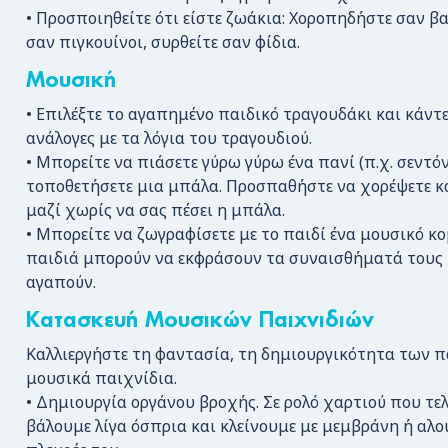
• Προσποιηθείτε ότι είστε ζωάκια: Χοροπηδήστε σαν 
σαν πιγκουίνοι, συρθείτε σαν φίδια.
Μουσική
• Επιλέξτε το αγαπημένο παιδικό τραγουδάκι και κάντε
ανάλογες με τα λόγια του τραγουδιού.
• Μπορείτε να πιάσετε γύρω γύρω ένα πανί (π.χ. σεντόν
τοποθετήσετε μια μπάλα. Προσπαθήστε να χορέψετε κα
μαζί χωρίς να σας πέσει η μπάλα.
• Μπορείτε να ζωγραφίσετε με το παιδί ένα μουσικό κ
παιδιά μπορούν να εκφράσουν τα συναισθήματά τους κ
αγαπούν.
Κατασκευή Μουσικών Παιχνιδιών
Καλλιεργήστε τη φαντασία, τη δημιουργικότητα των 
μουσικά παιχνίδια.
• Δημιουργία οργάνου βροχής. Σε ρολό χαρτιού που τε
βάλουμε λίγα όσπρια και κλείνουμε με μεμβράνη ή αλο