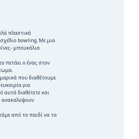
απλά πλαστικά
χέδιο bowling. Με μια
ρίνες- μπουκάλια
ο πετάει ο ένας στον
άτωμα.
ζυμαρικά που διαθέτουμε
ευκαιρία για
ό αυτά διαθέτετε και
τα ανακαλύψουν
τάμε από το παιδί να τα