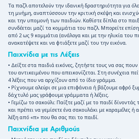
Τα παζλ αποτελούν την ιδανική δραστηριότητα για όλα
τη μνήμη, αναπτύσσουν την κριτική σκέψη και ενισχ
και την υπομονή των παιδιών. Καθίστε δίπλα στο παιδί
συνδέεται μαζί τα κομμάτια του παζλ. Μπορείτε επίση
από 2 ως 9 κομμάτια (ανάλογα και με την ηλικία του πα
ανακατέψετε και να φτιάξετε μαζί του την εικόνα.
Παιχνίδια με τις Λέξεις
• Δείξτε στα παιδιά εικόνες, ζητήστε τους να σας πουν
του αντικειμένου που απεικονίζεται. Στη συνέχεια πεί
4 λέξεις που να αρχίζουν από το ίδιο γράμμα.
• Ρίχνουμε αλεύρι σε μια επιφάνεια ή βάζουμε αφρό ξυ
δάχτυλό μας γράφουμε γράμματα ή λέξεις.
• Γεμίζω το σακούλι: Παίξτε μαζί με το παιδί δίνοντάς 
και πρέπει να γεμίσετε ένα σακουλάκι με καραμέλες ή 
λέξη από «π» που θα σας πει το παιδί.
Παιχνίδια με Αριθμούς