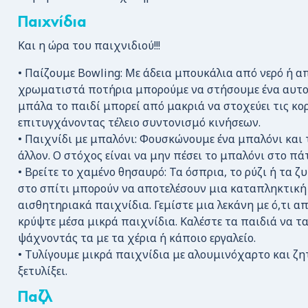
Παιχνίδια
Και η ώρα του παιχνιδιού!!!
• Παίζουμε Bowling: Με άδεια μπουκάλια από νερό ή 
χρωματιστά ποτήρια μπορούμε να στήσουμε ένα αυτοσ
μπάλα το παιδί μπορεί από μακριά να στοχεύει τις κο
επιτυγχάνοντας τέλειο συντονισμό κινήσεων.
• Παιχνίδι με μπαλόνι: Φουσκώνουμε ένα μπαλόνι και τ
άλλον. Ο στόχος είναι να μην πέσει το μπαλόνι στο π
• Βρείτε το χαμένο θησαυρό: Τα όσπρια, το ρύζι ή τα 
στο σπίτι μπορούν να αποτελέσουν μια καταπληκτική 
αισθητηριακά παιχνίδια. Γεμίστε μια λεκάνη με ό,τι απ
κρύψτε μέσα μικρά παιχνίδια. Καλέστε τα παιδιά να 
ψάχνοντάς τα με τα χέρια ή κάποιο εργαλείο.
• Τυλίγουμε μικρά παιχνίδια με αλουμινόχαρτο και ζη
ξετυλίξει.
Παζλ