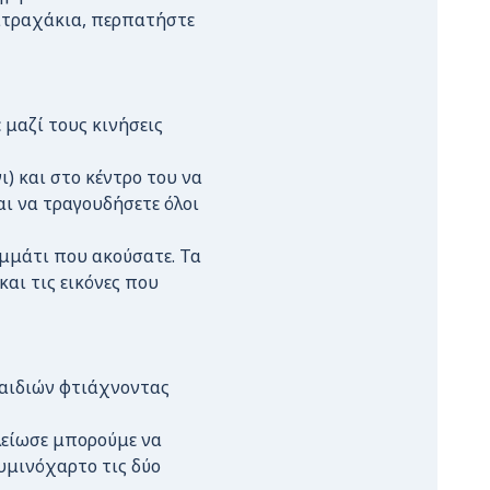
βατραχάκια, περπατήστε
 μαζί τους κινήσεις
ι) και στο κέντρο του να
ι να τραγουδήσετε όλοι
ομμάτι που ακούσατε. Τα
αι τις εικόνες που
παιδιών φτιάχνοντας
λείωσε μπορούμε να
υμινόχαρτο τις δύο