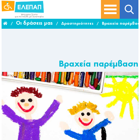
Οι δράσεις μας
/
/
Δραστηριότητες‎
/
Βραχεία παρέμβα
Βραχεία παρέμβαση