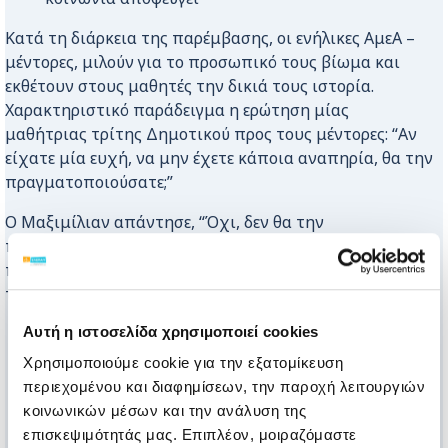
Κατά τη διάρκεια της παρέμβασης, οι ενήλικες ΑμεΑ –
μέντορες, μιλούν για το προσωπικό τους βίωμα και
εκθέτουν στους μαθητές την δικιά τους ιστορία.
Χαρακτηριστικό παράδειγμα η ερώτηση μίας
μαθήτριας τρίτης Δημοτικού προς τους μέντορες: “Αν
είχατε μία ευχή, να μην έχετε κάποια αναπηρία, θα την
πραγματοποιούσατε;”
O Μαξιμίλιαν απάντησε, “Όχι, δεν θα την
πραγματοποιούσα την ευχή αυτή γιατί έμαθα
πράγματα για τον εαυτό μου και για τη σχέση μου με
τους άλλους ανθρώπους”.
Αυτή η ιστοσελίδα χρησιμοποιεί cookies
Χρησιμοποιούμε cookie για την εξατομίκευση
περιεχομένου και διαφημίσεων, την παροχή λειτουργιών
κοινωνικών μέσων και την ανάλυση της
επισκεψιμότητάς μας. Επιπλέον, μοιραζόμαστε