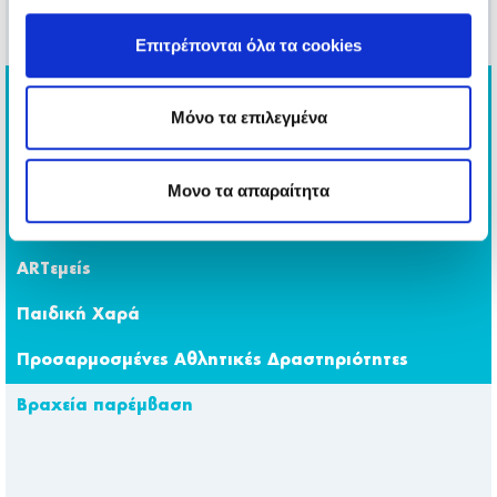
Επιτρέπονται όλα τα cookies
Go Baby Go
Μόνο τα επιλεγμένα
Little Chefs
Μαραθώνιος
Μονο τα απαραίτητα
Λαχειοφόρος
ARTεμείς
Παιδική Χαρά
Προσαρμοσμένες Αθλητικές Δραστηριότητες
Βραχεία παρέμβαση