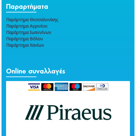
Παραρτήματα
Παράρτημα Θεσσαλονίκης
Παράρτημα Αγρινίου
Παράρτημα Ιωαννίνων
Παράρτημα Βόλου
Παράρτημα Χανίων
Online συναλλαγές