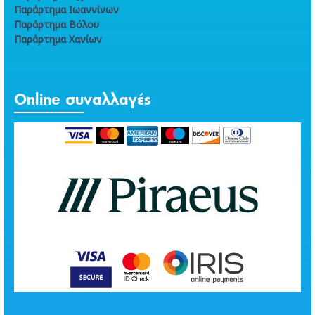
Παράρτημα Ιωαννίνων
Παράρτημα Βόλου
Παράρτημα Χανίων
Online συναλλαγές