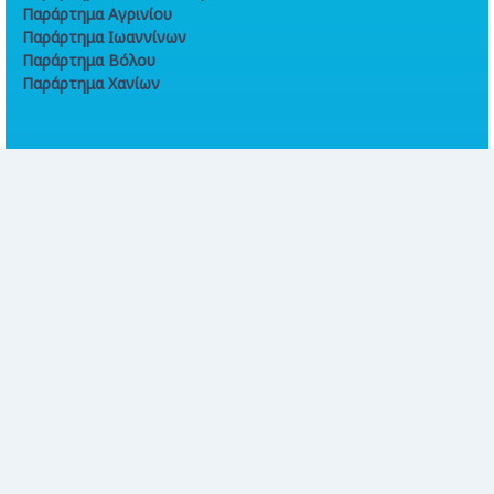
Παράρτημα Αγρινίου
Παράρτημα Ιωαννίνων
Παράρτημα Βόλου
Παράρτημα Χανίων
Online συναλλαγές