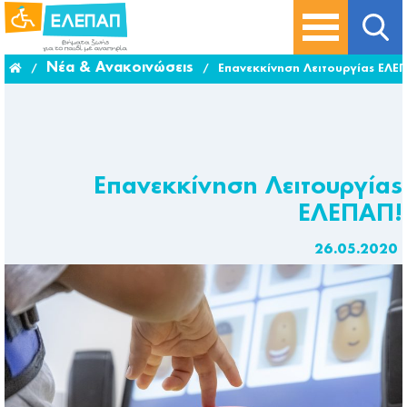
Νέα & Ανακοινώσεις
/
/
Επανεκκίνηση Λειτουργίας ΕΛΕ
Επανεκκίνηση Λειτουργίας
ΕΛΕΠΑΠ!
26.05.2020