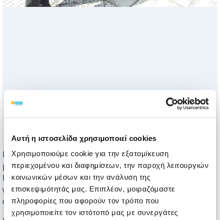
Αυτή η ιστοσελίδα χρησιμοποιεί cookies
Η ΕΛΕΠΑΠ ολοκλήρωσε με μεγάλη επιτυχία για ακόμη
Χρησιμοποιούμε cookie για την εξατομίκευση
μία χρόνια τη Λαχειοφόρο Αγορά για τη στήριξη των
περιεχομένου και διαφημίσεων, την παροχή λειτουργιών
Γενναίων Παιδιών μας. Η στήριξη όλων ήταν
κοινωνικών μέσων και την ανάλυση της
γενναιόδωρη παρά τις αντίξοες υγειονομικές και
επισκεψιμότητάς μας. Επιπλέον, μοιραζόμαστε
οικονομικές συνθήκες.
πληροφορίες που αφορούν τον τρόπο που
χρησιμοποιείτε τον ιστότοπό μας με συνεργάτες