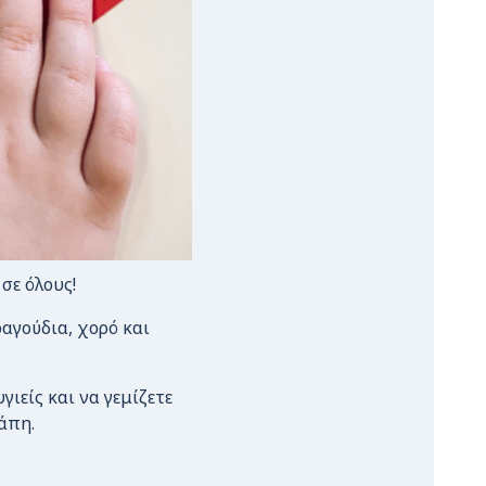
σε όλους!
αγούδια, χορό και
ιείς και να γεμίζετε
άπη.