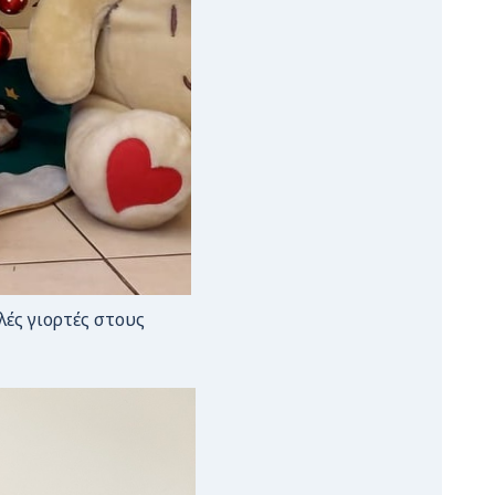
λές γιορτές στους