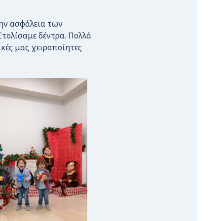
ην ασφάλεια των
Στολίσαμε δέντρα. Πολλά
δικές μας χειροποίητες