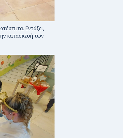
τόσπιτα. Εντάξει,
την κατασκευή των