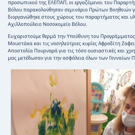
προσωπικού της ΕΛΕΠΑΠ, οι εργαζόμενοι του Παραρτ
Βόλου παρακολούθησαν σεμινάριο Πρώτων Βοηθειών γι
διοργανώθηκε στους χώρους του παραρτήματος και υ
Αχιλλοπούλειο Νοσοκομείο Βόλου.
Ευχαριστούμε θερμά την Υπεύθυνη του Προγράμματος 
Μουστάκα και τις νοσηλεύτριες κυρίες Αφροδίτη Ζαφε
Αποστολία Πουρναρά για τις τόσο ουσιαστικές και χρ
μας μετέδωσαν για την ασφάλεια όλων των Γενναίων Π