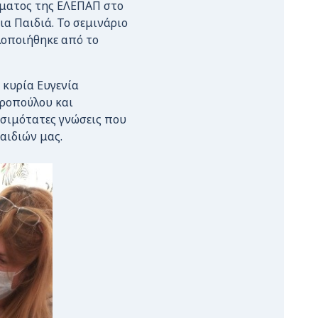
ήματος της ΕΛΕΠΑΠ στο
α Παιδιά. Το σεμινάριο
λοποιήθηκε από το
κυρία Ευγενία
ιροπούλου και
ησιμότατες γνώσεις που
αιδιών μας.