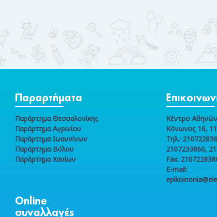
Παραρτήματα
Επικοινων
Παράρτημα Θεσσαλονίκης
Κέντρο Αθηνώ
Παράρτημα Αγρινίου
Κόνωνος 16, 1
Παράρτημα Ιωαννίνων
Τηλ.: 210722836
Παράρτημα Βόλου
2107233860, 2
Παράρτημα Χανίων
Fax: 210722838
E-mail:
epikoinonia@ele
Online
συναλλαγές