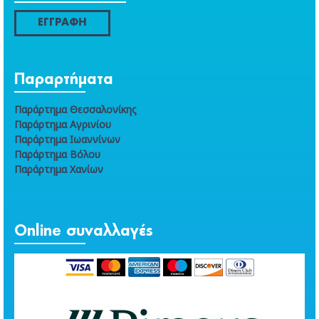
ΕΓΓΡΑΦΗ
Παραρτήματα
Παράρτημα Θεσσαλονίκης
Παράρτημα Αγρινίου
Παράρτημα Ιωαννίνων
Παράρτημα Βόλου
Παράρτημα Χανίων
Online συναλλαγές