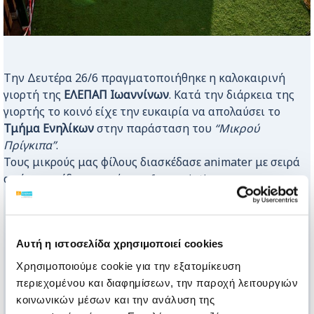
Την Δευτέρα 26/6 πραγματοποιήθηκε η καλοκαιρινή
γιορτή της
ΕΛΕΠΑΠ Ιωαννίνων
. Κατά την διάρκεια της
γιορτής το κοινό είχε την ευκαιρία να απολαύσει το
Τμήμα Ενηλίκων
στην παράσταση του
“Μικρού
Πρίγκιπα”
.
Τους μικρούς μας φίλους διασκέδασε animater με σειρά
από παιχνίδια, χορούς και face painting.
Αυτή η ιστοσελίδα χρησιμοποιεί cookies
Χρησιμοποιούμε cookie για την εξατομίκευση
περιεχομένου και διαφημίσεων, την παροχή λειτουργιών
κοινωνικών μέσων και την ανάλυση της