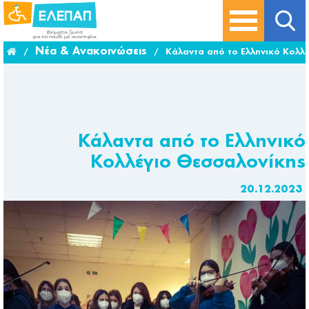
Νέα & Ανακοινώσεις
/
/
Κάλαντα από το Ελληνικό Κολλ
Κάλαντα από το Ελληνικό
Κολλέγιο Θεσσαλονίκης
20.12.2023