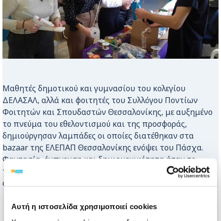
Μαθητές δημοτικού και γυμνασίου του κολεγίου
ΔΕΛΑΣΑΛ, αλλά και φοιτητές του Συλλόγου Ποντίων
Φοιτητών και Σπουδαστών Θεσσαλονίκης, με αυξημένο
το πνεύμα του εθελοντισμού και της προσφοράς,
δημιούργησαν λαμπάδες οι οποίες διατέθηκαν στα
bazaar της ΕΛΕΠΑΠ Θεσσαλονίκης ενόψει του Πάσχα.
Φαντασία, έμπνευση και δημιουργικότητα ήταν το
τρίπτυχο της επιτυχίας και οι λαμπάδες ετοιμάστηκαν
σε διάφορα σχέδια και χρώματα.
Αυτή η ιστοσελίδα χρησιμοποιεί cookies