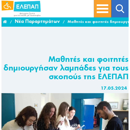
Νέα Παραρτημάτων
/
/
Μαθητές και φοιτητές δημιουργ
Μαθητές και φοιτητές
δημιουργήσαν λαμπάδες για τους
σκοπούς της ΕΛΕΠΑΠ
17.05.2024