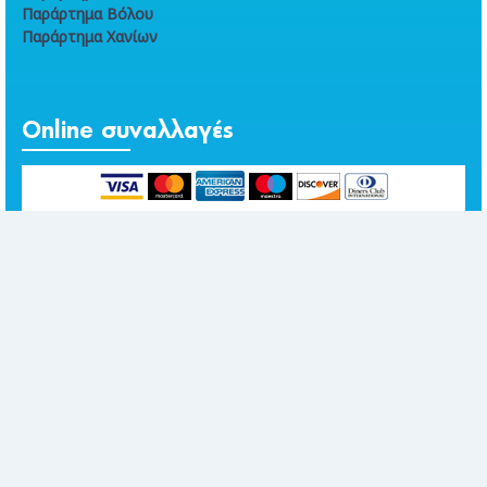
Παράρτημα Βόλου
Παράρτημα Χανίων
Online συναλλαγές