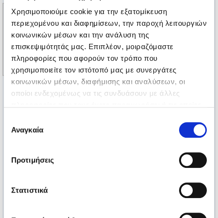
Χρησιμοποιούμε cookie για την εξατομίκευση
περιεχομένου και διαφημίσεων, την παροχή λειτουργιών
κοινωνικών μέσων και την ανάλυση της
επισκεψιμότητάς μας. Επιπλέον, μοιραζόμαστε
πληροφορίες που αφορούν τον τρόπο που
χρησιμοποιείτε τον ιστότοπό μας με συνεργάτες
κοινωνικών μέσων, διαφήμισης και αναλύσεων, οι
οποίοι ενδεχομένως να τις συνδυάσουν με άλλες
πληροφορίες που τους έχετε παραχωρήσει ή τις οποίες
έχουν συλλέξει σε σχέση με την από μέρους σας χρήση
Επιλογή
των υπηρεσιών τους.
Αναγκαία
συγκατάθεσης
Προτιμήσεις
Στατιστικά