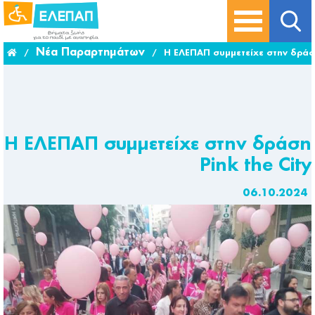
Νέα Παραρτημάτων
/
/
Η ΕΛΕΠΑΠ συμμετείχε στην δράση
Η ΕΛΕΠΑΠ συμμετείχε στην δράση
Pink the City
06.10.2024