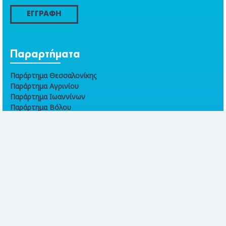
ΕΓΓΡΑΦΗ
Παραρτήματα
Παράρτημα Θεσσαλονίκης
Παράρτημα Αγρινίου
Παράρτημα Ιωαννίνων
Παράρτημα Βόλου
Παράρτημα Χανίων
Online συναλλαγές