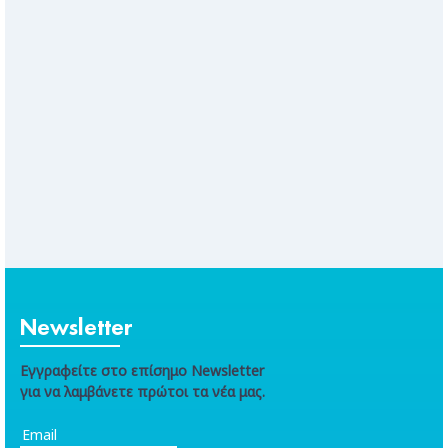
Newsletter
Εγγραφείτε στο επίσημο Newsletter
για να λαμβάνετε πρώτοι τα νέα μας.