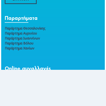
Παραρτήματα
Παράρτημα Θεσσαλονίκης
Παράρτημα Αγρινίου
Παράρτημα Ιωαννίνων
Παράρτημα Βόλου
Παράρτημα Χανίων
Online συναλλαγές