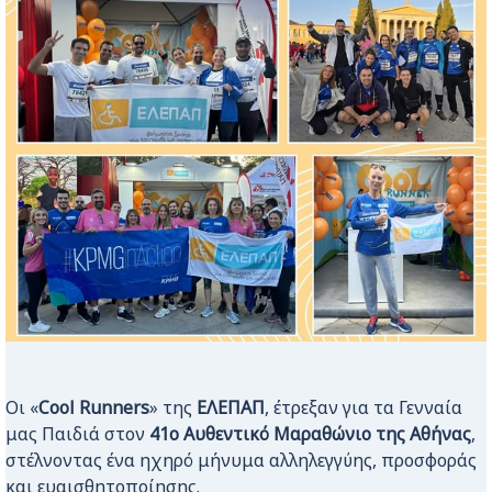
Οι «
Cool Runners
» της
ΕΛΕΠΑΠ
, έτρεξαν για τα Γενναία
μας Παιδιά στον
41o Αυθεντικό Μαραθώνιο της Αθήνας
,
στέλνοντας ένα ηχηρό μήνυμα αλληλεγγύης, προσφοράς
και ευαισθητοποίησης.