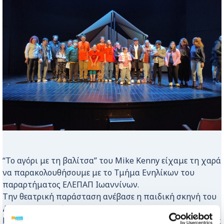
“Το αγόρι με τη βαλίτσα” του Μike Kenny είχαμε τη χαρά
να παρακολουθήσουμε με το Τμήμα Ενηλίκων του
παραρτήματος ΕΛΕΠΑΠ Ιωαννίνων.
Την θεατρική παράσταση ανέβασε η παιδική σκηνή του
ΔΗΠΕΘΕ Ιωαννίνων.
Ευχαριστούμε ολόψυχα όλους τους συντελεστές που μας