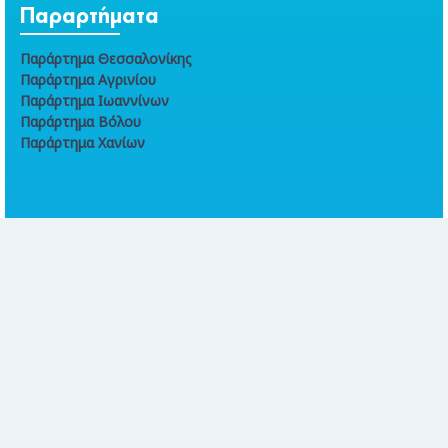
Παραρτήματα
Παράρτημα Θεσσαλονίκης
Παράρτημα Αγρινίου
Παράρτημα Ιωαννίνων
Παράρτημα Βόλου
Παράρτημα Χανίων
Online συναλλαγές