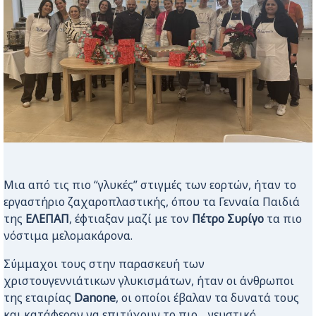
Μια από τις πιο “γλυκές” στιγμές των εορτών, ήταν το
εργαστήριο ζαχαροπλαστικής, όπου τα Γενναία Παιδιά
της
ΕΛΕΠΑΠ
, έφτιαξαν μαζί με τον
Πέτρο Συρίγο
τα πιο
νόστιμα μελομακάρονα.
Σύμμαχοι τους στην παρασκευή των
χριστουγεννιάτικων γλυκισμάτων, ήταν οι άνθρωποι
της εταιρίας
Danone
, οι οποίοι έβαλαν τα δυνατά τους
και κατάφεραν να επιτύχουν το πιο… γευστικό