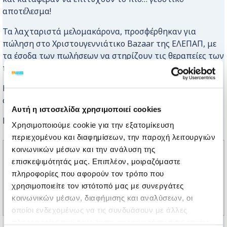
αποτέλεσμα!
Τα λαχταριστά μελομακάρονα, προσφέρθηκαν για
πώληση στο Χριστουγεννιάτικο Bazaar της ΕΛΕΠΑΠ, με
τα έσοδα των πωλήσεων να στηρίζουν τις θεραπείες των
παιδιών μας.
Ευχαριστούμε πολύ Πέτρο και Danone για την γλυκιά
σας στήριξη στο έργο μας!
Αυτή η ιστοσελίδα χρησιμοποιεί cookies
Και του χρόνου με υγεία!
Χρησιμοποιούμε cookie για την εξατομίκευση
περιεχομένου και διαφημίσεων, την παροχή λειτουργιών
κοινωνικών μέσων και την ανάλυση της
επισκεψιμότητάς μας. Επιπλέον, μοιραζόμαστε
πληροφορίες που αφορούν τον τρόπο που
χρησιμοποιείτε τον ιστότοπό μας με συνεργάτες
κοινωνικών μέσων, διαφήμισης και αναλύσεων, οι
οποίοι ενδεχομένως να τις συνδυάσουν με άλλες
πληροφορίες που τους έχετε παραχωρήσει ή τις οποίες