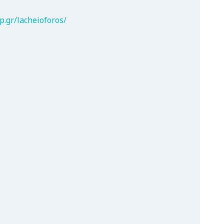
p.gr/lacheioforos/