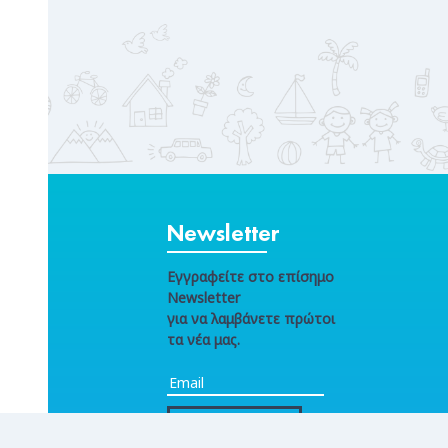
Newsletter
Εγγραφείτε στο επίσημο
Newsletter
για να λαμβάνετε πρώτοι
τα νέα μας.
ΕΓΓΡΑΦΗ