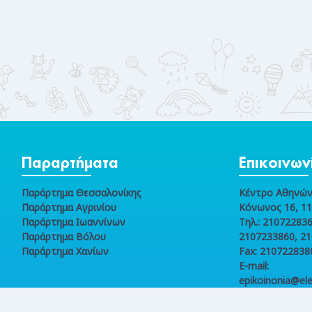
Παραρτήματα
Επικοινων
Παράρτημα Θεσσαλονίκης
Κέντρο Αθηνώ
Παράρτημα Αγρινίου
Κόνωνος 16, 1
Παράρτημα Ιωαννίνων
Τηλ.: 210722836
Παράρτημα Βόλου
2107233860, 2
Παράρτημα Χανίων
Fax: 210722838
E-mail:
epikoinonia@ele