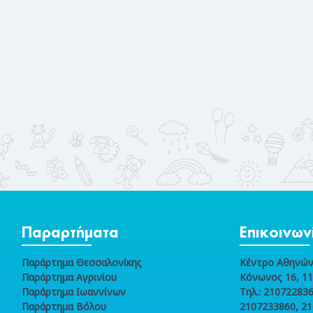
Παραρτήματα
Επικοινων
Παράρτημα Θεσσαλονίκης
Κέντρο Αθηνώ
Παράρτημα Αγρινίου
Κόνωνος 16, 1
Παράρτημα Ιωαννίνων
Τηλ.: 210722836
Παράρτημα Βόλου
2107233860, 2