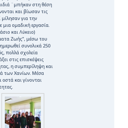
αιδιά ¨μπήκαν στη θέση
ονται και βίωσαν τις
 μίλησαν για την
 μια ομαδική εργασία.
άσιο και Λύκειο)
ματα Ζωής”, μέσω του
νημερωθεί συνολικά 250
ς, πολλά σχολεία
ξει στις επισκέψεις
ητας, η συμπερίληψη και
διά των Χανίων. Μέσα
 οστά και γίνονται
τητας.