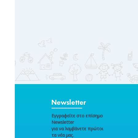
Newsletter
Εγγραφείτε στο επίσημο
Newsletter
για να λαμβάνετε πρώτοι
τα νέα μας.