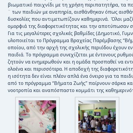
βιωματικό παιχνίδι με τη χρήση περιπατητήρα, τα π
¨ των παιδιών με αναπηρία, αισθάνθηκαν όπως αισθάν
δυσκολίες που αντιμετωπίζουν καθημερινά. Όλοι μαζί
ομορφιά της διαφορετικότητας και την αποτύπωσαν σε
Για τις μεγαλύτερες σχολικές βαθμίδες (Δημοτικό, Γυμν
υλοποιείται το Πρόγραμμα Βραχείας Παρέμβασης “Βή
οποίου, από την αρχή της σχολικής περιόδου έχουν ε
παιδιά. Το πρόγραμμα συνεχίζεται με έντονους ρυθμού
ζητούν να ενημερωθούν και η ομάδα προσπαθεί να εντά
ολοένα και περισσότερα. Η αποδοχή της διαφορετικότ
η ισότητα δεν είναι πλέον απλά ένα όνειρο για τα παι
από το πρόγραμμα “Βήματα Ζωής” παίρνουν σάρκα και
νοοτροπία και αναπόσπαστο κομμάτι της καθημερινό