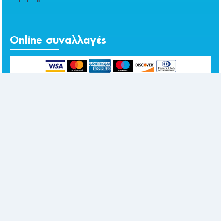
Online συναλλαγές
Επικοινωνία