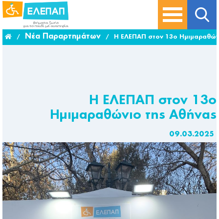
Νέα Παραρτημάτων
/
/
Η ΕΛΕΠΑΠ στον 13ο Ημιμαραθών
Η ΕΛΕΠΑΠ στον 13ο
Ημιμαραθώνιο της Αθήνας
09.03.2025