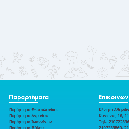
Παραρτήματα
Επικοινων
Παράρτημα Θεσσαλονίκης
Κέντρο Αθηνώ
Παράρτημα Αγρινίου
Κόνωνος 16, 1
Παράρτημα Ιωαννίνων
Τηλ.: 210722836
Παράρτημα Βόλου
2107233860, 2