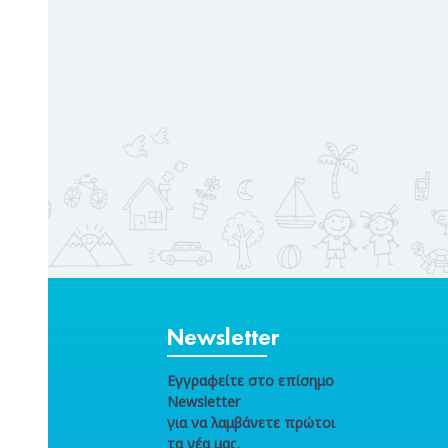
Newsletter
Εγγραφείτε στο επίσημο
Newsletter
για να λαμβάνετε πρώτοι
τα νέα μας.