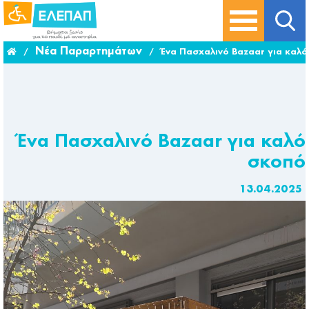
Νέα Παραρτημάτων
/
/
Ένα Πασχαλινό Bazaar για καλ
Ένα Πασχαλινό Bazaar για καλό
σκοπό
13.04.2025