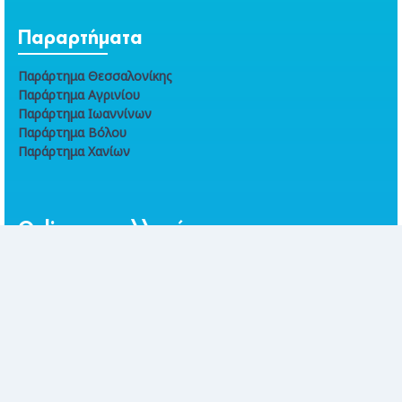
Παραρτήματα
Παράρτημα Θεσσαλονίκης
Παράρτημα Αγρινίου
Παράρτημα Ιωαννίνων
Παράρτημα Βόλου
Παράρτημα Χανίων
Online συναλλαγές