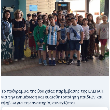
Το πρόγραμμα της βραχείας παρέμβασης της ΕΛΕΠΑΠ,
για την ενημέρωση και ευαισθητοποίηση παιδιών και
εφήβων για την αναπηρία, συνεχίζεται.