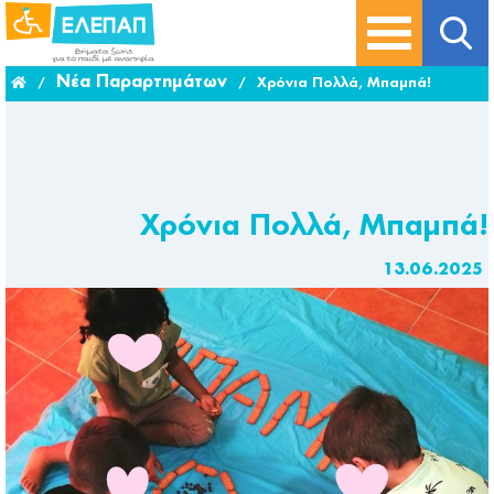
Νέα Παραρτημάτων
/
/
Χρόνια Πολλά, Μπαμπά!
Χρόνια Πολλά, Μπαμπά!
13.06.2025