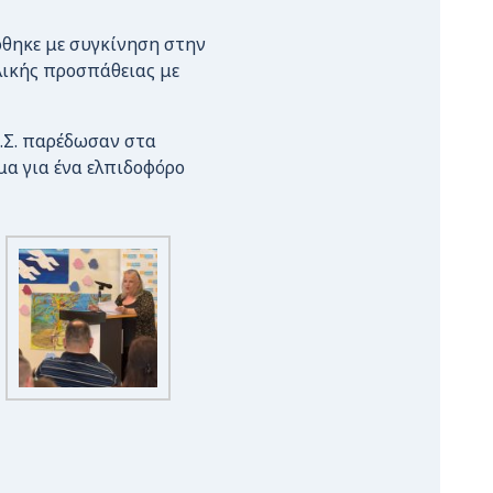
ρθηκε με συγκίνηση στην
λικής προσπάθειας με
Δ.Σ. παρέδωσαν στα
μα για ένα ελπιδοφόρο