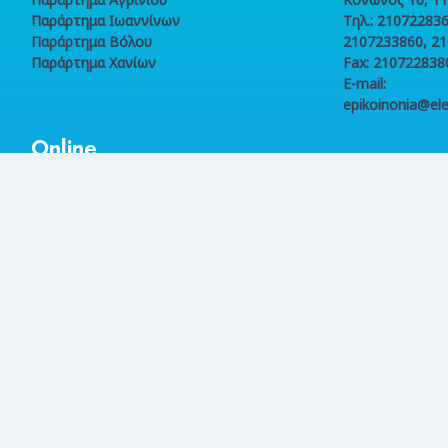
Παράρτημα Ιωαννίνων
Τηλ.: 210722836
Παράρτημα Βόλου
2107233860, 2
Παράρτημα Χανίων
Fax: 210722838
E-mail:
epikoinonia@ele
Online
συναλλαγές