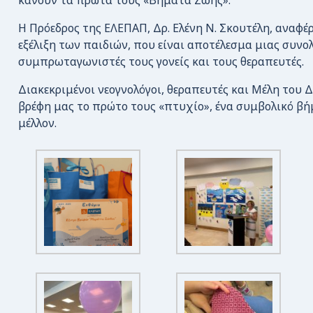
κάνουν τα πρώτα τους «Βήματα Ζωής».
Η Πρόεδρος της ΕΛΕΠΑΠ, Δρ. Ελένη Ν. Σκουτέλη, αναφέ
εξέλιξη των παιδιών, που είναι αποτέλεσμα μιας συνο
συμπρωταγωνιστές τους γονείς και τους θεραπευτές.
Διακεκριμένοι νεογνολόγοι, θεραπευτές και Μέλη του 
βρέφη μας το πρώτο τους «πτυχίο», ένα συμβολικό βή
μέλλον.