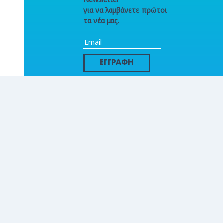
για να λαμβάνετε πρώτοι
τα νέα μας.
ΕΓΓΡΑΦΗ