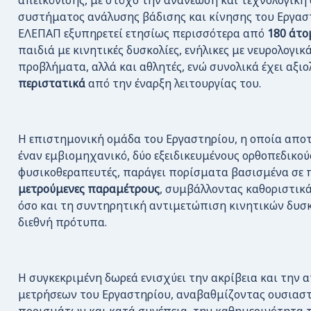
απεικόνισης, με στόχο την ανανέωση και τεχνολογική
συστήματος ανάλυσης βάδισης και κίνησης του Εργαστ
ΕΛΕΠΑΠ εξυπηρετεί ετησίως περισσότερα από
180 άτο
παιδιά με κινητικές δυσκολίες, ενήλικες με νευρολογικ
προβλήματα, αλλά και αθλητές, ενώ συνολικά έχει αξι
περιστατικά
από την έναρξη λειτουργίας του.
Η επιστημονική ομάδα του Εργαστηρίου, η οποία αποτ
έναν εμβιομηχανικό, δύο εξειδικευμένους ορθοπεδικού
φυσικοθεραπευτές, παράγει πορίσματα βασισμένα σε 
μετρούμενες παραμέτρους
, συμβάλλοντας καθοριστικά
όσο και τη συντηρητική αντιμετώπιση κινητικών δυσ
διεθνή πρότυπα.
Η συγκεκριμένη δωρεά ενισχύει την ακρίβεια και την
μετρήσεων του Εργαστηρίου, αναβαθμίζοντας ουσιαστ