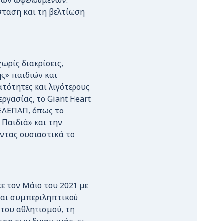
των ωφελούμενων.
σταση και τη βελτίωση
ωρίς διακρίσεις,
ς» παιδιών και
ατότητες και λιγότερους
ργασίας, το Giant Heart
 ΕΛΕΠΑΠ, όπως το
Παιδιά» και την
ντας ουσιαστικά το
ε τον Μάιο του 2021 με
και συμπεριληπτικού
 του αθλητισμού, τη