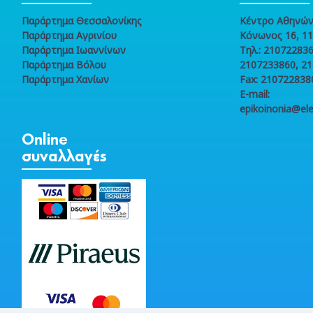
Παράρτημα Θεσσαλονίκης
Κέντρο Αθηνώ
Παράρτημα Αγρινίου
Κόνωνος 16, 1
Παράρτημα Ιωαννίνων
Τηλ.: 210722836
Παράρτημα Βόλου
2107233860, 2
Παράρτημα Χανίων
Fax: 210722838
E-mail:
epikoinonia@ele
Online
συναλλαγές