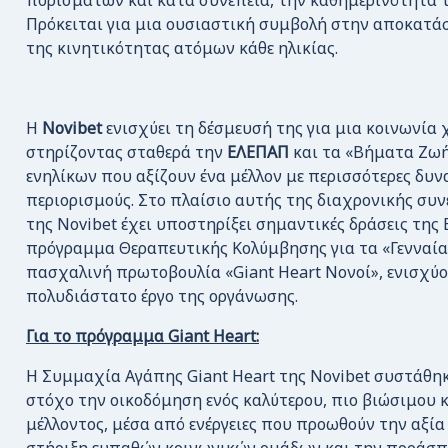
πορισμάτων και κατά συνέπεια, την καθημερινότητα 
Πρόκειται για μια ουσιαστική συμβολή στην αποκατά
της κινητικότητας ατόμων κάθε ηλικίας.
Η
Novibet
ενισχύει τη δέσμευσή της για μια κοινωνία χ
στηρίζοντας σταθερά την
ΕΛΕΠΑΠ
και τα «Βήματα Ζωή
ενηλίκων που αξίζουν ένα μέλλον με περισσότερες δυν
περιορισμούς. Στο πλαίσιο αυτής της διαχρονικής συνε
της Novibet έχει υποστηρίξει σημαντικές δράσεις της
πρόγραμμα Θεραπευτικής Κολύμβησης για τα «Γενναία 
πασχαλινή πρωτοβουλία «Giant Heart Νονοί», ενισχύο
πολυδιάστατο έργο της οργάνωσης.
Για το πρόγραμμα Giant Heart:
H Συμμαχία Αγάπης Giant Heart της Novibet συστάθηκ
στόχο την οικοδόμηση ενός καλύτερου, πιο βιώσιμου 
μέλλοντος, μέσα από ενέργειες που προωθούν την αξία