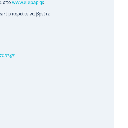
α στο
www.elepap.gr
.
art μπορείτε να βρείτε
com.gr