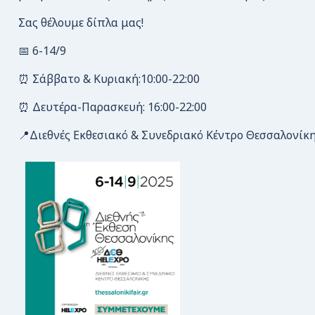
Σας θέλουμε δίπλα μας!
📅 6-14/9
⏰ Σάββατο & Κυριακή:10:00-22:00
⏰ Δευτέρα-Παρασκευή: 16:00-22:00
📍Διεθνές Εκθεσιακό & Συνεδριακό Κέντρο Θεσσαλονίκ