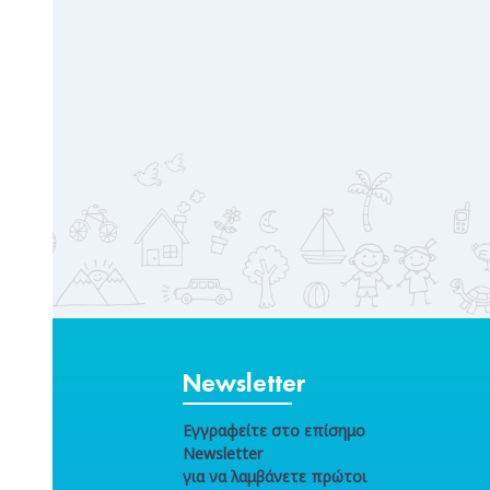
Newsletter
Εγγραφείτε στο επίσημο
Newsletter
για να λαμβάνετε πρώτοι