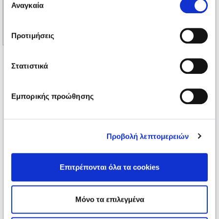
των υπηρεσιών τους.
Αναγκαία
συγκατάθεσης
Προτιμήσεις
Στατιστικά
Εμπορικής προώθησης
Προβολή λεπτομερειών
Επιτρέπονται όλα τα cookies
Μόνο τα επιλεγμένα