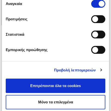
των υπηρεσιών τους.
Αναγκαία
συγκατάθεσης
Προτιμήσεις
Στατιστικά
Εμπορικής προώθησης
Προβολή λεπτομερειών
Επιτρέπονται όλα τα cookies
Μόνο τα επιλεγμένα