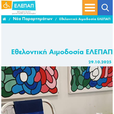
Νέα Παραρτημάτων
/
/
Εθελοντική Αιμοδοσία ΕΛΕΠΑΠ
Εθελοντική Αιμοδοσία ΕΛΕΠΑΠ
29.10.2025