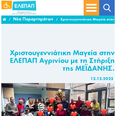
Νέα Παραρτημάτων
/
/
Χριστουγεννιάτικη Μαγεία στην 
Χριστουγεννιάτικη Μαγεία στην
ΕΛΕΠΑΠ Αγρινίου με τη Στήριξη
της ΜΕΪΔΑΝΗΣ.
12.12.2025