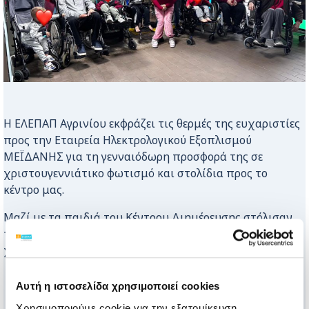
Η ΕΛΕΠΑΠ Αγρινίου εκφράζει τις θερμές της ευχαριστίες
προς την Εταιρεία Ηλεκτρολογικού Εξοπλισμού
ΜΕΪΔΑΝΗΣ για τη γενναιόδωρη προσφορά της σε
χριστουγεννιάτικο φωτισμό και στολίδια προς το
κέντρο μας.
Μαζί με τα παιδιά του Κέντρου Διημέρευσης στόλισαν
το χριστουγεννιάτικο δέντρο μας, χαρίζοντας στιγμές
χαράς, δημιουργίας και γιορτινής μαγείας.
Αυτή η ιστοσελίδα χρησιμοποιεί cookies
Χρησιμοποιούμε cookie για την εξατομίκευση