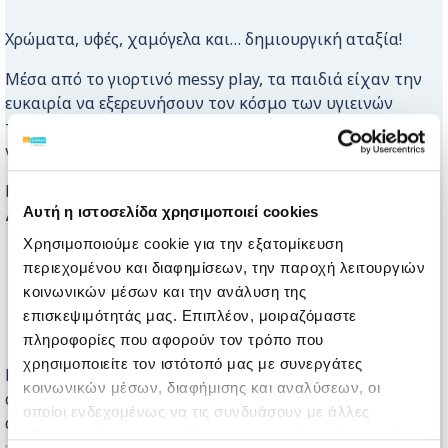
Χρώματα, υφές, χαμόγελα και… δημιουργική αταξία!
Μέσα από το γιορτινό messy play, τα παιδιά είχαν την
ευκαιρία να εξερευνήσουν τον κόσμο των υγιεινών
τροφών με όλες τους τις αισθήσεις, να πειραματιστούν,
να παίξουν ελεύθερα και να μάθουν με χαρά.
Με υλικά εμπνευσμένα από το Πρόγραμμα «Τροφή για
Αυτή η ιστοσελίδα χρησιμοποιεί cookies
Δράση» της UNICEF, το παιχνίδι έγινε εργαλείο μάθησης:
Χρησιμοποιούμε cookie για την εξατομίκευση
γνωριμία με τις υγιεινές επιλογές
περιεχομένου και διαφημίσεων, την παροχή λειτουργιών
κοινωνικών μέσων και την ανάλυση της
έμφαση στη σημασία του νερού
επισκεψιμότητάς μας. Επιπλέον, μοιραζόμαστε
κίνηση, φαντασία και συνεργασία
πληροφορίες που αφορούν τον τρόπο που
χρησιμοποιείτε τον ιστότοπό μας με συνεργάτες
Γιατί όταν η μάθηση γίνεται παιχνίδι, αφήνει τα πιο
κοινωνικών μέσων, διαφήμισης και αναλύσεων, οι
όμορφα αποτυπώματα… και λίγη χριστουγεννιάτικη
οποίοι ενδεχομένως να τις συνδυάσουν με άλλες
αταξία!
πληροφορίες που τους έχετε παραχωρήσει ή τις οποίες