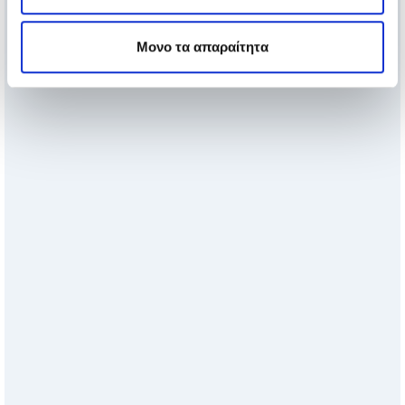
Μονο τα απαραίτητα