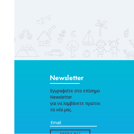
Newsletter
Εγγραφείτε στο επίσημο
Newsletter
για να λαμβάνετε πρώτοι
τα νέα μας.