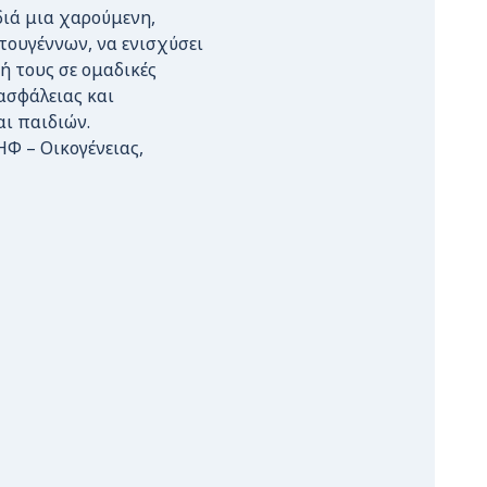
διά μια χαρούμενη,
τουγέννων, να ενισχύσει
ή τους σε ομαδικές
ασφάλειας και
ι παιδιών.
Φ – Οικογένειας,