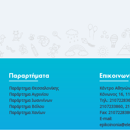
Παραρτήματα
Επικοινων
Παράρτημα Θεσσαλονίκης
Κέντρο Αθηνώ
Παράρτημα Αγρινίου
Κόνωνος 16, 1
Παράρτημα Ιωαννίνων
Τηλ.: 210722836
Παράρτημα Βόλου
2107233860, 2
Παράρτημα Χανίων
Fax: 210722838
E-mail:
epikoinonia@ele