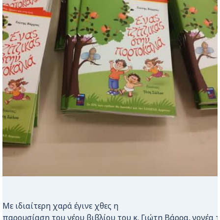
Με ιδιαίτερη χαρά έγινε χθες η
παρουσίαση του νέου βιβλίου του κ. Γιώτη Βάρρα, γονέα τ