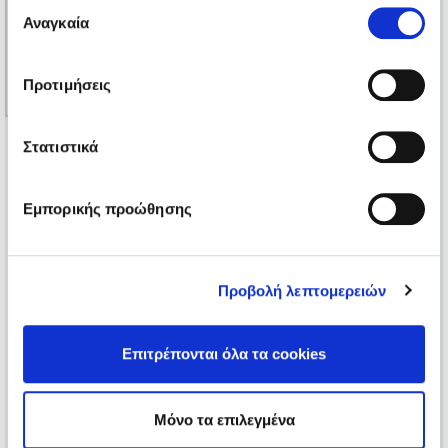
Επιλογή
των υπηρεσιών τους.
Αναγκαία
συγκατάθεσης
Προτιμήσεις
Στατιστικά
Εμπορικής προώθησης
Προβολή λεπτομερειών
Επιτρέπονται όλα τα cookies
Μόνο τα επιλεγμένα