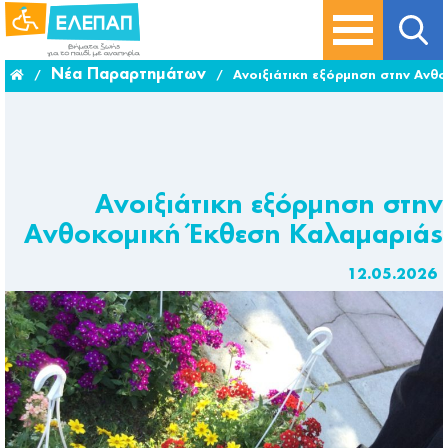
Νέα Παραρτημάτων
/
/
Ανοιξιάτικη εξόρμηση στην Ανθ
Ανοιξιάτικη εξόρμηση στην
Ανθοκομική Έκθεση Καλαμαριάς
12.05.2026