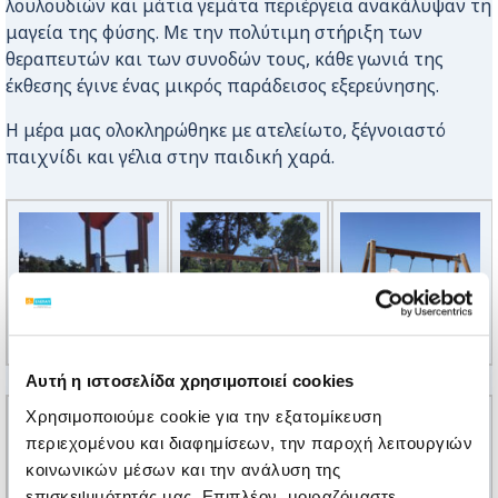
λουλουδιών και μάτια γεμάτα περιέργεια ανακάλυψαν τη
μαγεία της φύσης. Με την πολύτιμη στήριξη των
θεραπευτών και των συνοδών τους, κάθε γωνιά της
έκθεσης έγινε ένας μικρός παράδεισος εξερεύνησης.
Η μέρα μας ολοκληρώθηκε με ατελείωτο, ξέγνοιαστό
παιχνίδι και γέλια στην παιδική χαρά.
Αυτή η ιστοσελίδα χρησιμοποιεί cookies
Χρησιμοποιούμε cookie για την εξατομίκευση
περιεχομένου και διαφημίσεων, την παροχή λειτουργιών
κοινωνικών μέσων και την ανάλυση της
επισκεψιμότητάς μας. Επιπλέον, μοιραζόμαστε