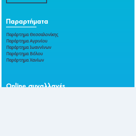
Παραρτήματα
Παράρτημα Θεσσαλονίκης
Παράρτημα Αγρινίου
Παράρτημα Ιωαννίνων
Παράρτημα Βόλου
Παράρτημα Χανίων
Online συναλλαγές