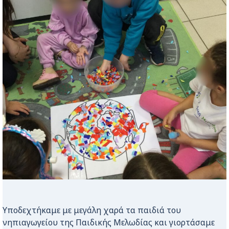
Υποδεχτήκαμε με μεγάλη χαρά τα παιδιά του
νηπιαγωγείου της Παιδικής Μελωδίας και γιορτάσαμε