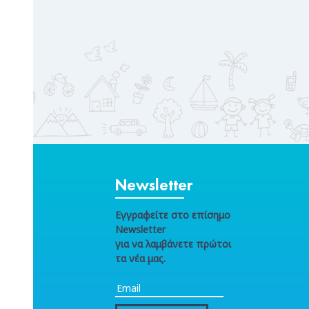
Newsletter
Εγγραφείτε στο επίσημο
Newsletter
για να λαμβάνετε πρώτοι
τα νέα μας.