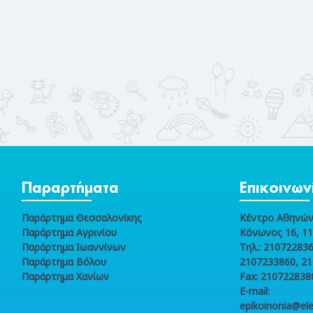
Παραρτήματα
Επικοινων
Παράρτημα Θεσσαλονίκης
Κέντρο Αθηνώ
Παράρτημα Αγρινίου
Κόνωνος 16, 1
Παράρτημα Ιωαννίνων
Τηλ.: 210722836
Παράρτημα Βόλου
2107233860, 2
Παράρτημα Χανίων
Fax: 210722838
E-mail:
epikoinonia@ele