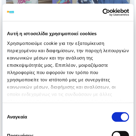
Πληθώρα δράσεων για την ΕΛΕΠΑΠ Αγρινίου
Αυτή η ιστοσελίδα χρησιμοποιεί cookies
Χρησιμοποιούμε cookie για την εξατομίκευση
περιεχομένου και διαφημίσεων, την παροχή λειτουργιών
23.06.2023
κοινωνικών μέσων και την ανάλυση της
επισκεψιμότητάς μας. Επιπλέον, μοιραζόμαστε
πληροφορίες που αφορούν τον τρόπο που
χρησιμοποιείτε τον ιστότοπό μας με συνεργάτες
κοινωνικών μέσων, διαφήμισης και αναλύσεων, οι
οποίοι ενδεχομένως να τις συνδυάσουν με άλλες
πληροφορίες που τους έχετε παραχωρήσει ή τις οποίες
έχουν συλλέξει σε σχέση με την από μέρους σας χρήση
Επιλογή
των υπηρεσιών τους.
Αναγκαία
συγκατάθεσης
Την ΕΛΕΠΑΠ Αθήνας επισκέφθηκε η κ. Όλγα
Κεφαλογιάννη
Προτιμήσεις