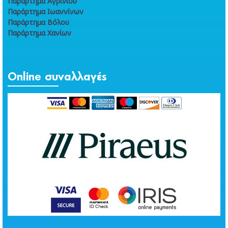
Παράρτημα Αγρινίου
Παράρτημα Ιωαννίνων
Παράρτημα Βόλου
Παράρτημα Χανίων
Online συναλλαγές