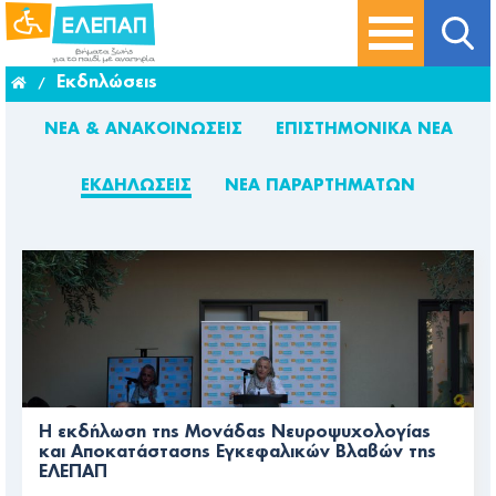
Εκδηλώσεις
/
ΝΈΑ & ΑΝΑΚΟΙΝΏΣΕΙΣ
ΕΠΙΣΤΗΜΟΝΙΚΆ ΝΈΑ
ΕΚΔΗΛΏΣΕΙΣ
ΝΈΑ ΠΑΡΑΡΤΗΜΆΤΩΝ
Η εκδήλωση της Μονάδας Νευροψυχολογίας
και Αποκατάστασης Εγκεφαλικών Βλαβών της
ΕΛΕΠΑΠ