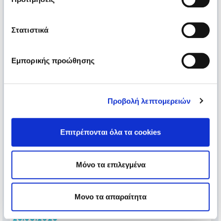
Στατιστικά
23.06.2023
Εμπορικής προώθησης
Προβολή λεπτομερειών
Επιτρέπονται όλα τα cookies
Παραλαβή δωρεάς για το τμήμα Λογοθεραπείας
από την CMA CGM GREECE
Μόνο τα επιλεγμένα
Μονο τα απαραίτητα
23.06.2023