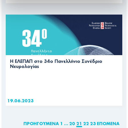
Η ΕΛΕΠΑΠ στο 34ο Πανελλήνιο Συνέδριο
Νευρολογίας
19.06.2023
ΠΡΟΗΓΟΎΜΕΝΑ
1
…
20
21
22
23
ΕΠΌΜΕΝΑ